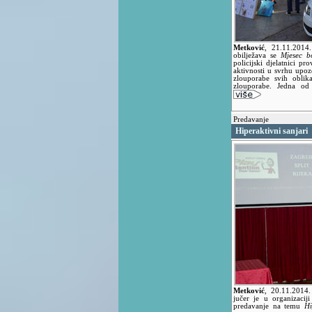
Metković
,
21.11.2014
obilježava se
Mjesec bo
policijski djelatnici pr
aktivnosti u svrhu upo
zlouporabe svih oblika
zlouporabe. Jedna od
Predavanje
Hiperaktivni sanjari
Metković
,
20.11.2014
jučer je u organizaci
predavanje na temu
Hi