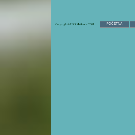
POČETNA
Copyright© UKS Metković 2001.