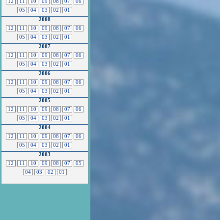
12
11
10
09
08
07
06
05
04
03
02
01
2008
12
11
10
09
08
07
06
05
04
03
02
01
2007
12
11
10
09
08
07
06
05
04
03
02
01
2006
12
11
10
09
08
07
06
05
04
03
02
01
2005
12
11
10
09
08
07
06
05
04
03
02
01
2004
12
11
10
09
08
07
06
05
04
03
02
01
2003
12
11
10
09
08
07
05
04
03
02
01