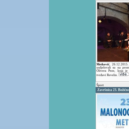
Metković
,
26.12.2015
usdjelovali su na pro
Olivera Peze, koja je
tvrđavi Revelin.
Šport
Završnica 23. Božić