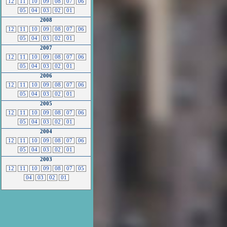
12
11
10
09
08
07
06
05
04
03
02
01
2008
12
11
10
09
08
07
06
05
04
03
02
01
2007
12
11
10
09
08
07
06
05
04
03
02
01
2006
12
11
10
09
08
07
06
05
04
03
02
01
2005
12
11
10
09
08
07
06
05
04
03
02
01
2004
12
11
10
09
08
07
06
05
04
03
02
01
2003
12
11
10
09
08
07
05
04
03
02
01