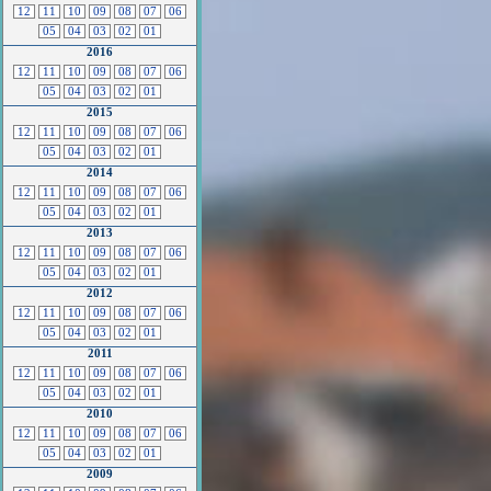
12
11
10
09
08
07
06
05
04
03
02
01
2016
12
11
10
09
08
07
06
05
04
03
02
01
2015
12
11
10
09
08
07
06
05
04
03
02
01
2014
12
11
10
09
08
07
06
05
04
03
02
01
2013
12
11
10
09
08
07
06
05
04
03
02
01
2012
12
11
10
09
08
07
06
05
04
03
02
01
2011
12
11
10
09
08
07
06
05
04
03
02
01
2010
12
11
10
09
08
07
06
05
04
03
02
01
2009