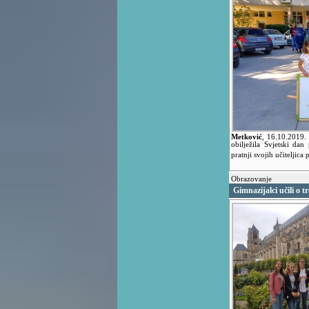
Metković
,
16.10.2019.
obilježila Svjetski dan
pratnji svojih učiteljica
Obrazovanje
Gimnazijalci učili o 