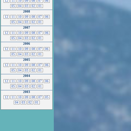
12
11
10
09
08
07
06
05
04
03
02
01
2008
12
11
10
09
08
07
06
05
04
03
02
01
2007
12
11
10
09
08
07
06
05
04
03
02
01
2006
12
11
10
09
08
07
06
05
04
03
02
01
2005
12
11
10
09
08
07
06
05
04
03
02
01
2004
12
11
10
09
08
07
06
05
04
03
02
01
2003
12
11
10
09
08
07
05
04
03
02
01