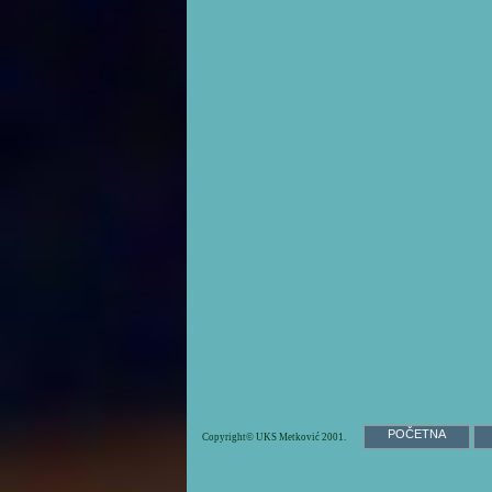
POČETNA
Copyright© UKS Metković 2001.