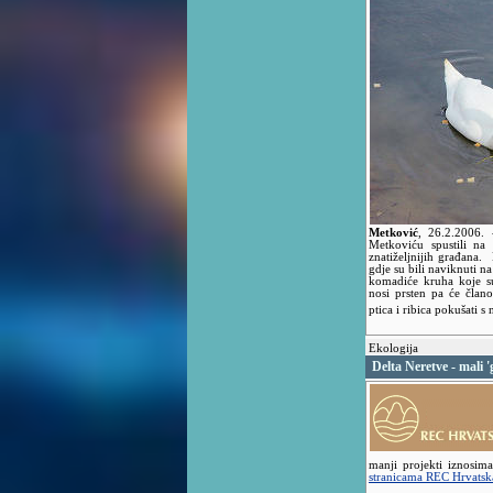
Metković
,
26.2.2006.
Metkoviću spustili na
znatiželjnijih građana. 
gdje su bili naviknuti n
komadiće kruha koje s
nosi prsten pa će član
ptica i ribica pokušati s
Ekologija
Delta Neretve - mali '
manji projekti iznosim
stranicama REC Hrvatsk