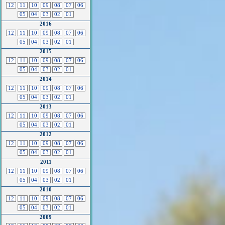
12
11
10
09
08
07
06
05
04
03
02
01
2016
12
11
10
09
08
07
06
05
04
03
02
01
2015
12
11
10
09
08
07
06
05
04
03
02
01
2014
12
11
10
09
08
07
06
05
04
03
02
01
2013
12
11
10
09
08
07
06
05
04
03
02
01
2012
12
11
10
09
08
07
06
05
04
03
02
01
2011
12
11
10
09
08
07
06
05
04
03
02
01
2010
12
11
10
09
08
07
06
05
04
03
02
01
2009