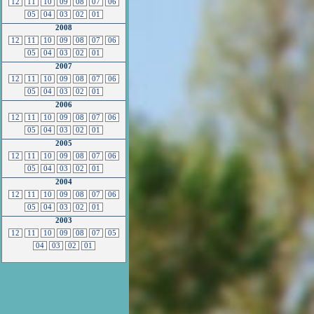
12
11
10
09
08
07
06
05
04
03
02
01
2008
12
11
10
09
08
07
06
05
04
03
02
01
2007
12
11
10
09
08
07
06
05
04
03
02
01
2006
12
11
10
09
08
07
06
05
04
03
02
01
2005
12
11
10
09
08
07
06
05
04
03
02
01
2004
12
11
10
09
08
07
06
05
04
03
02
01
2003
12
11
10
09
08
07
05
04
03
02
01