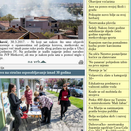
Obavijest voćarima
Jure na ponos svojoj školi i
gradu
Prikupite novo bilje za svoj
herbarij
Neretvanska plovila
Šešelj: Nakon četiri godine
stabilizacije slijede četiri
godine napretka
metkovskoga sporta
ković
,
30.3.2017.
- Ni koji sat nakon što smo objavili
Kupnjom narcisa pomažemo
zorenje o opasnostima od paljenja korova, metkovski su
borbu protiv karcinoma
ogasci već imali pune ruke posla zbog požara na polju u Ulici
dojke
Krešimira IV. Na požarište je izašlo najprije jedno navalno
Na ušću Neretve postavljene
ilo JVP Metković, ali mu je nakon pola sata u pomoć stiglo i
kućice za zlatovrane
go.
'No pasaran' pobjedom izbio
na prvo mjesto
cija
Pletenje je 'in'
avo na stručno osposobljavanje iznad 30 godina
Volareviću zlato u kategoriji
50+
Edukativna predstava o
važnosti zaštite voda
Krade se od mobitela do
strojeva
Preko 400 djece na Turniru
u minirukometu 'Mali žabac'
Fra Marija sa zanimanjem
pratila brojna publika
Bolja socijalna skrb i razvoj
turizma
Dubrovačko- neretvanska
županija ugošćuje Coca-Cola
Cup 2017. - Kvalifikacijski