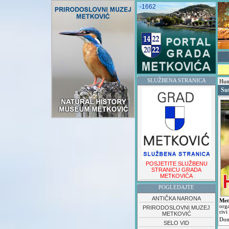
-1662
SLUŽBENA STRANICA
Hum
Su
POSJETITE SLUŽBENU
STRANICU GRADA
METKOVIĆA
POGLEDAJTE
ANTIČKA NARONA
Met
org
PRIRODOSLOVNI MUZEJ
riv
METKOVIĆ
Dom
SELO VID