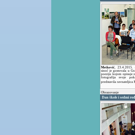
Metković
,
23.4.2015.
sinoć je gostovala u Gra
poeziju kojom opisuje s
fotografija svoje po
predstavila ravnateljica
Obrazovanje
Dan škole i sedmi r