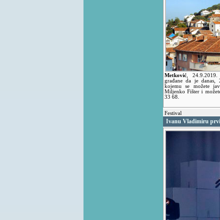
Metković
,
24.9.2019
građane da je danas, 
kojemu se možete javi
Miljenko Fišter i može
33 68.
Festival
Ivanu Vladimiru prvi 