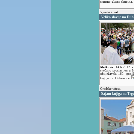
sigurno glasna skupina.
Vjerski život
Veliko slavlje na Dub
Metković
,
14.6.2012.
-
svečano proslavljen u ž
obilježavala 160. godi
koji je dio Dubravice.
Gradske vijesti
Sajam knjiga na Trg