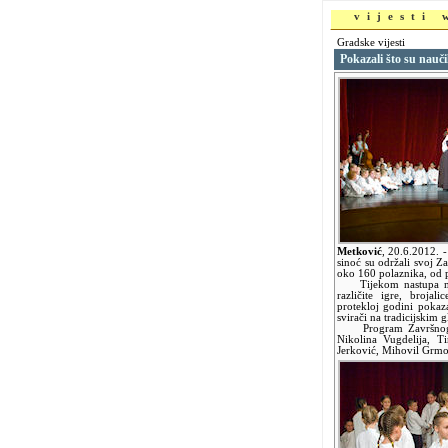
vijesti
Gradske vijesti
Pokazali što su nauči
Metković
,
20.6.2012.
-
sinoć su održali svoj Z
oko 160 polaznika, od 
Tijekom nastupa mladi
različite igre, brojal
protekloj godini pokaz
svirači na tradicijskim 
Program Završnog kon
Nikolina Vugdelija, Ti
Jerković, Mihovil Grmo