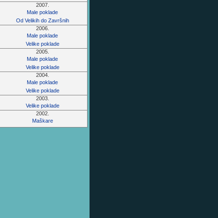
2007.
Male poklade
Od Velikih do Završnih
2006.
Male poklade
Velike poklade
2005.
Male poklade
Velike poklade
2004.
Male poklade
Velike poklade
2003.
Velike poklade
2002.
Maškare