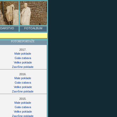
DARSTVO
FOTOALBUM
FOTOREPORTAŽE
2017.
Male poklade
Gala-zabava
Velike poklade
Završne poklade
2016.
Male poklade
Gala-zabava
Velike poklade
Završne poklade
2015.
Male poklade
Gala-zabava
Velike poklade
Završne poklade