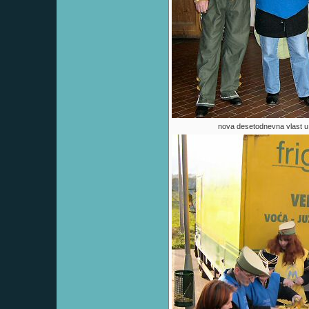
nova desetodnevna vlast u