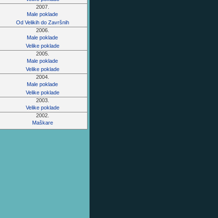
2007.
Male poklade
Od Velikih do Završnih
2006.
Male poklade
Velike poklade
2005.
Male poklade
Velike poklade
2004.
Male poklade
Velike poklade
2003.
Velike poklade
2002.
Maškare