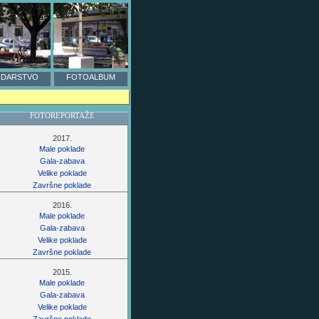
DARSTVO
FOTOALBUM
FOTOREPORTAŽE
2017.
Male poklade
Gala-zabava
Velike poklade
Završne poklade
2016.
Male poklade
Gala-zabava
Velike poklade
Završne poklade
2015.
Male poklade
Gala-zabava
Velike poklade