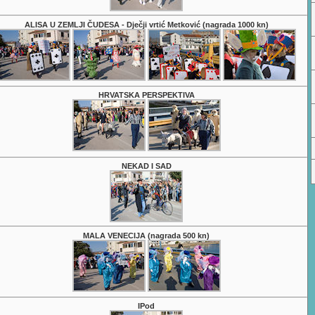
ALISA U ZEMLJI ČUDESA - Dječji vrtić Metković (nagrada 1000 kn)
HRVATSKA PERSPEKTIVA
NEKAD I SAD
MALA VENECIJA (nagrada 500 kn)
IPod