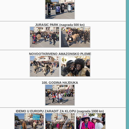
JURASIC PARK (nagrada 500 kn)
NOVOOTKRIVENO AMAZONSKO PLEME
100. GODINA HAJDUKA
IDEMO U EUROPU ZARADIT ZA KLOPU (nagrada 1000 kn)