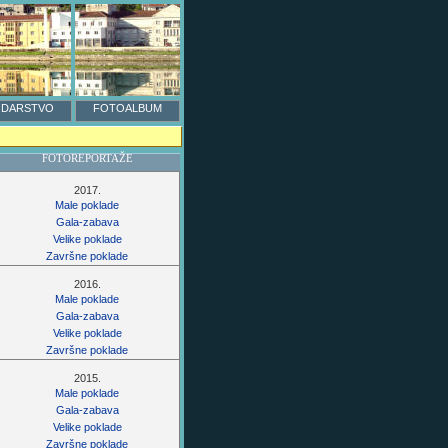
DARSTVO
FOTOALBUM
FOTOREPORTAŽE
2017.
Male poklade
Gala-zabava
Velike poklade
Završne poklade
2016.
Male poklade
Gala-zabava
Velike poklade
Završne poklade
2015.
Male poklade
Gala-zabava
Velike poklade
Završne poklade