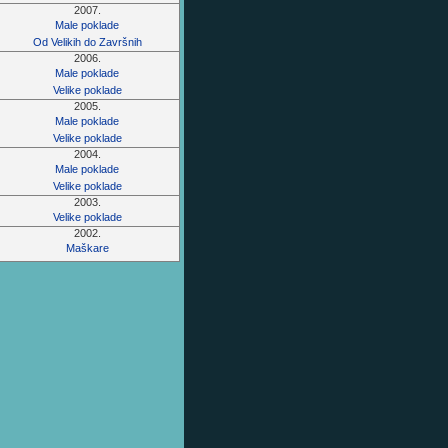
2007.
Male poklade
Od Velikih do Završnih
2006.
Male poklade
Velike poklade
2005.
Male poklade
Velike poklade
2004.
Male poklade
Velike poklade
2003.
Velike poklade
2002.
Maškare