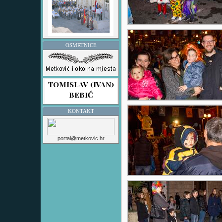
OSMRTNICE
KONTAKT
portal@metkovic.hr