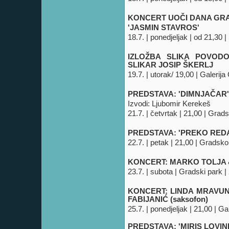
KONCERT UOČI DANA GR
'JASMIN STAVROS'
18.7. | ponedjeljak | od 21,30 |
IZLOŽBA SLIKA POVOD
SLIKAR JOSIP ŠKERLJ
19.7. | utorak/ 19,00 | Galerij
PREDSTAVA: 'DIMNJAČAR'
Izvodi: Ljubomir Kerekeš
21.7. | četvrtak | 21,00 | Grad
PREDSTAVA: 'PREKO REDA
22.7. | petak | 21,00 | Gradsko
KONCERT: MARKO TOLJA
23.7. | subota | Gradski park | 
KONCERT: LINDA MRAVUN
FABIJANIĆ
(saksofon)
25.7. | ponedjeljak | 21,00 | Ga
PREDSTAVA: 'MIRIS LOVIN