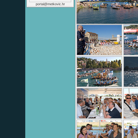
portal@metkovic.hr