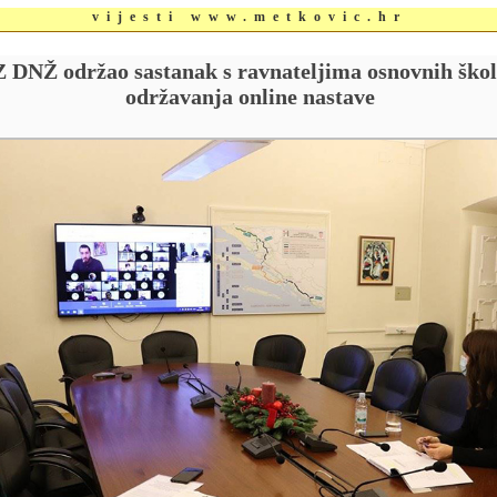
vijesti www.metkovic.hr
Z DNŽ održao sastanak s ravnateljima osnovnih ško
održavanja online nastave