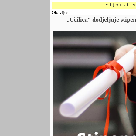
vijesti 
Obavijest
„Učilica“ dodjeljuje stip