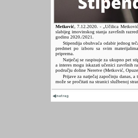
Metković
,
7.12.2020.
- „Učilica Metković
slabijeg imovinskog stanja završnih razre
godinu 2020./2021.
Stipendija obuhvaća odabir jednog teč
predmet po izboru sa svim materijalima
priprema.
Natječaj se raspisuje za ukupno pet 
a interes mogu iskazati učenici završnih r
području doline Neretve (Metković, Opuzen
Prijave za natječaj započinju danas, a 
može se pročitati na stranici službenoj stran