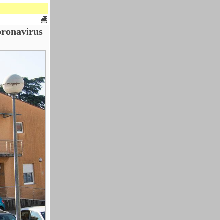
oronavirus