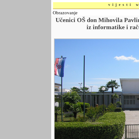
vijesti 
Obrazovanje
Učenici OŠ don Mihovila Pavli
iz informatike i ra