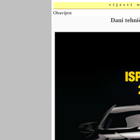
vijesti 
Obavijest
Dani tehni