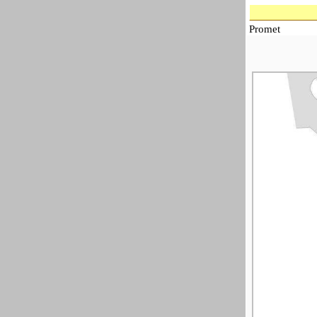
Promet