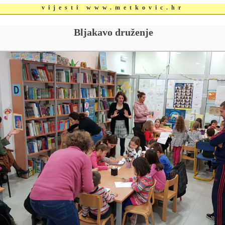
vijesti www.metkovic.hr
Bljakavo druženje