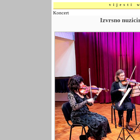
vijesti 
Koncert
Izvrsno nuzic