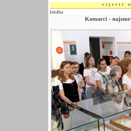
vijesti 
Izložba
Komarci - najsmrt