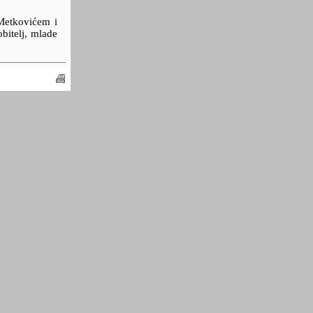
Metkovićem i
bitelj, mlade