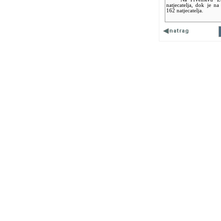
natjecatelja, dok je n
162 natjecatelja.