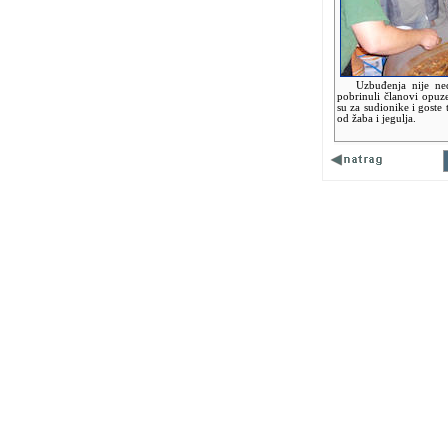
Uzbuđenja nije nedos
pobrinuli članovi opuz
su za sudionike i goste 
od žaba i jegulja.