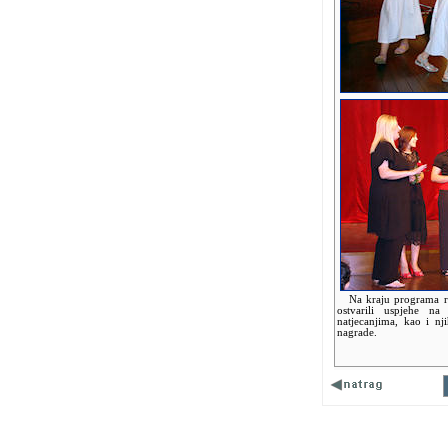
Na kraju programa ravn
ostvarili uspjehe na
natjecanjima, kao i nj
nagrade.