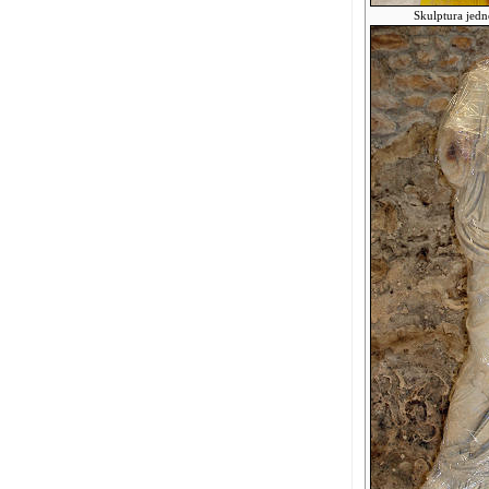
Skulptura jedne o