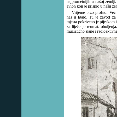
najprometnijih u našoj zemlji.
avion koji je prispio u našu ze
Vrijeme brzo prolazi. Ve
nas u Igalo. Tu je zavod za
mjesta pokriveno je pijeskom i
za liječenje reumat. oboljenj
muziatično slane i radioaktivn