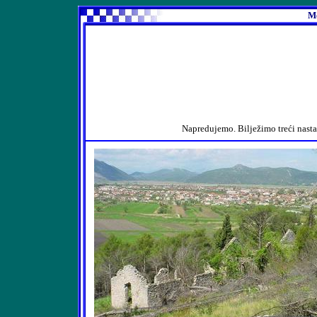
Me
Napredujemo. Bilježimo treći nasta