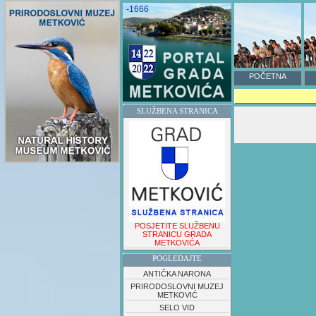
-1666
POČETNA
SLUŽBENA STRANICA
POSJETITE SLUŽBENU
STRANICU GRADA
METKOVIĆA
POGLEDAJTE
ANTIČKA NARONA
PRIRODOSLOVNI MUZEJ
METKOVIĆ
SELO VID