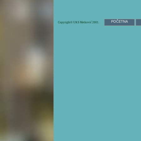
POČETNA
Copyright© UKS Metković 2001.